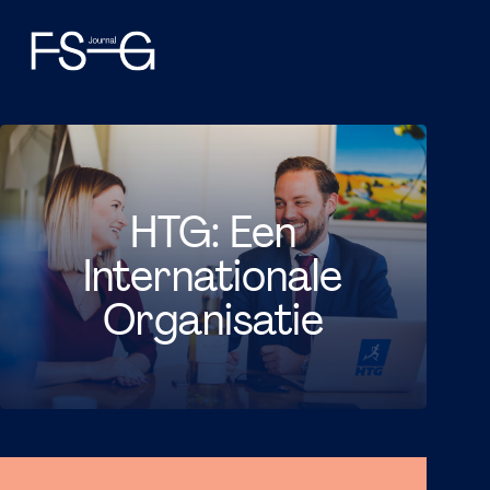
HTG: Een
Internationale
Organisatie