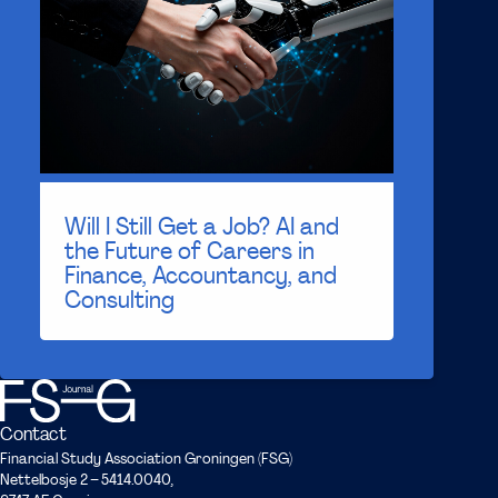
Will I Still Get a Job? AI and
the Future of Careers in
Finance, Accountancy, and
Consulting
Contact
Financial Study Association Groningen (FSG)
Nettelbosje 2 – 5414.0040,