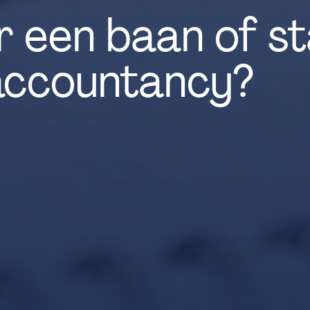
 een baan of st
accountancy?